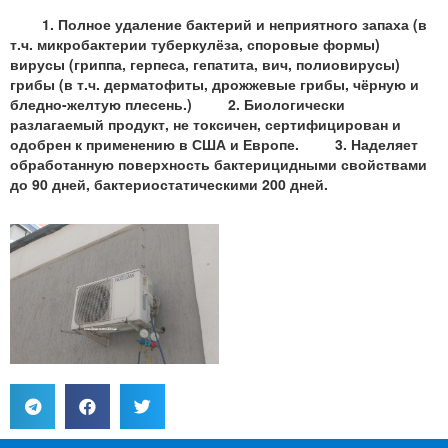
1. Полное удаление бактерий и неприятного запаха (в
т.ч. микробактерии туберкулёза, споровые формы)
вирусы (гриппа, герпеса, гепатита, вич, полиовирусы)
грибы (в т.ч. дерматофиты, дрожжевые грибы, чёрную и
бледно-желтую плесень.) 2. Биологически
разлагаемый продукт, не токсичен, сертифицирован и
одобрен к применению в США и Европе. 3. Наделяет
обработанную поверхность бактерицидными свойствами
до 90 дней, бактериостатическими 200 дней.