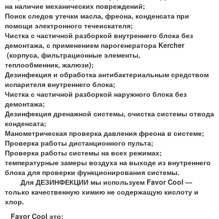
на наличие механических повреждений;
Поиск следов утечки масла, фреона, конденсата при
помощи электронного течеискателя;
Чистка с частичной разборкой внутреннего блока без
демонтажа, с применением парогенератора Kercher
(корпуса, фильтрационные элементы,
теплообменник, жалюзи);
Дезинфекция и обработка антибактериальным средством
испарителя внутреннего блока;
Чистка с частичной разборкой наружного блока без
демонтажа;
Д
езинфекция дренажной системы,
очистка системы отвода
конденсата;
Манометрическая проверка давления фреона в системе;
Проверка работы дистанционного пульта;
Проверка работы системы на всех режимах;
температурные замеры воздуха на выходе из внутреннего
блока для проверки функционирования системы.
Для ДЕЗИНФЕКЦИИ мы используем Favor Cool —
только качественную химию не содержащую кислоту и
хлор.
Favor Cool это: