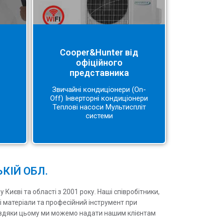
Cooper&Hunter від
офіційного
представника
Звичайні кондиціонери (On-
Off) Інверторні кондиціонери
Теплові насоси Мультиспліт
системи
КІЙ ОБЛ.
иєві та області з 2001 року. Наші співробітники,
і матеріали та професійний інструмент при
 Завдяки цьому ми можемо надати нашим клієнтам