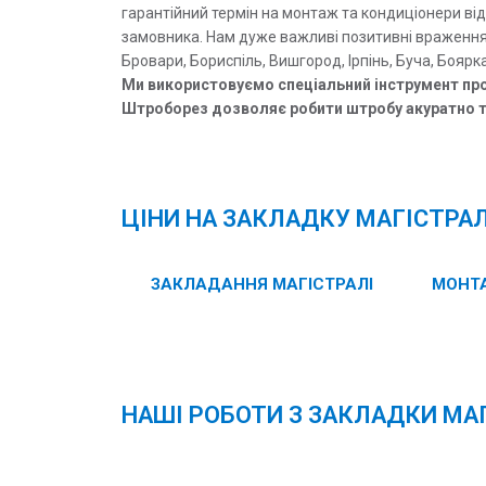
гарантійний термін на монтаж та кондиціонери ві
замовника. Нам дуже важливі позитивні враження 
Бровари, Бориспіль, Вишгород, Ірпінь, Буча, Боярк
Ми використовуємо спеціальний інструмент пр
Штроборез дозволяє робити штробу акуратно та
ЦІНИ НА ЗАКЛАДКУ МАГІСТРАЛ
ЗАКЛАДАННЯ МАГІСТРАЛІ
МОНТА
НАШІ РОБОТИ З ЗАКЛАДКИ МА