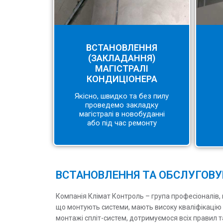
ВСТАНОВЛЕННЯ
(ЗАКЛАДАННЯ)
МАГІСТРАЛІ
КОНДИЦІОНЕРА
Якісно, швидко та без пилу
проведемо закладку
магістралі в новобуданні
або під час ремонту
ВСТАНОВЛЕННЯ ТА ОБСЛУГОВУВ
Компанія Клімат Контроль – група професіоналів, 
що монтують системи, мають високу кваліфікацію т
монтажі спліт-систем, дотримуємося всіх правил 