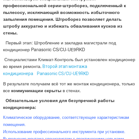
профессиональной серии-штроборез, подключенный к
пылесосу, исключающий возможность избыточного
запыления помещения. Штроборез позволяет делать
штробу аккуратно и избежать обваливания кусков из
стены.
Первый этап: Штробление и закладка магистрали под
кондиционер Panasonic CS/CU-UЕ9RKD
Специалистами Климат-Контроль был установлен кондиционер
во время ремонта.
Второй этап монтажа
кондиционера
Panasonic CS/CU-UЕ9RKD
В результате получаем всё тот же монтаж кондиционера, только
все
коммуникации скрыты
в стенах.
Обязательные условия для безупречной работы
кондиционера:
Климатическое оборудование, соответствующее характеристикам
помещения.
Использование профессионального инструмента при установке.
Выполнение монтажа специалистом с практическими навыками.